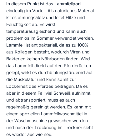
In diesem Punkt ist das
Lammfellpad
eindeutig im Vorteil. Als natürliches Material
ist es atmungsaktiv und leitet Hitze und
Feuchtigkeit ab. Es wirkt
temperaturausgleichend und kann auch
problemlos im Sommer verwendet werden.
Lammfell ist antibakteriell, da es zu 100%
aus Kollagen besteht, wodurch Viren und
Bakterien keinen Nährboden finden. Wird
das Lammfell direkt auf den Pferderücken
gelegt, wirkt es durchblutungsfördernd auf
die Muskulatur und kann somit zur
Lockerheit des Pferdes beitragen. Da es
aber in diesem Fall viel Schweiß aufnimmt
und abtransportiert, muss es auch
regelmäßig gereinigt werden. Es kann mit
einem speziellen Lammfellwaschmittel in
der Waschmaschine gewaschen werden
und nach der Trocknung im Trockner sieht
es wieder aus wie neu.