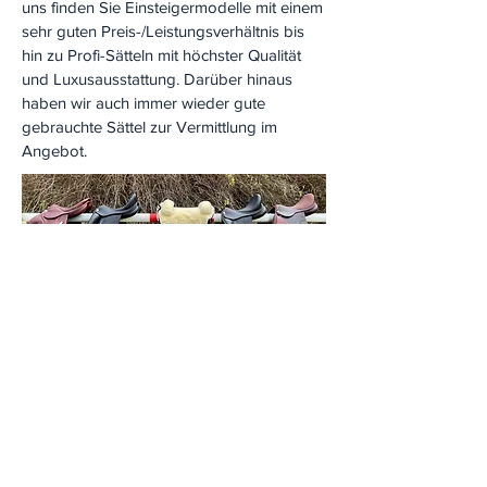
uns finden Sie Einsteigermodelle mit einem
sehr guten Preis-/Leistungsverhältnis bis
hin zu Profi-Sätteln mit höchster Qualität
und Luxusausstattung. Darüber hinaus
haben wir auch immer wieder gute
gebrauchte Sättel zur Vermittlung im
Angebot.
Kontakt
Reitsportgroßhandel & Sattlerei G. Keglovits
Betriebsstraße 5
2440 Gramatneusiedl
Tel
+43 2234 78387